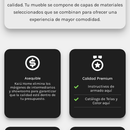
calidad. Tu mueble se compone de capas de materiales
seleccionados que se combinan para ofrecer una
experiencia de mayor comodidad.
Asequible
Calidad Premium
Kaiú Home elimina los
Instructivos de
márgenes de intermediarios
armado
aquí
y showrooms para garantizar
que la calidad esté dentro de
Catálogo de Telas y
tu presupuesto.
Color
aquí