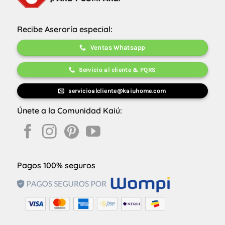
Recibe Aseroría especial:
Ventas Whatsapp
Servicio al cliente & PQRS
servicioalcliente@kaiuhome.com
Únete a la Comunidad Kaiú:
Pagos 100% seguros