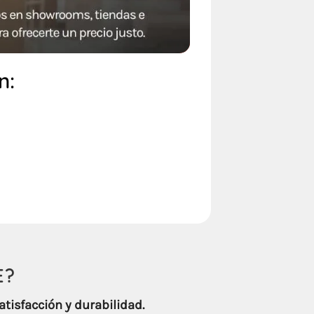
n:
E
?
atisfacción y durabilidad.