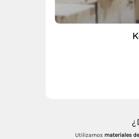
K
¿
Utilizamos
materiales de