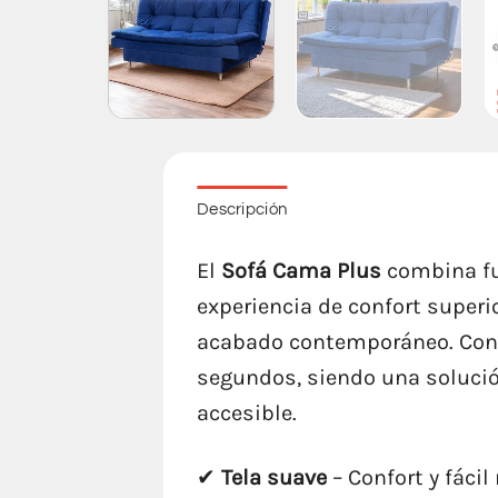
Descripción
El
Sofá Cama Plus
combina fu
experiencia de confort super
acabado contemporáneo. Con 
segundos, siendo una solución
accesible.
✔
Tela suave
– Confort y fáci