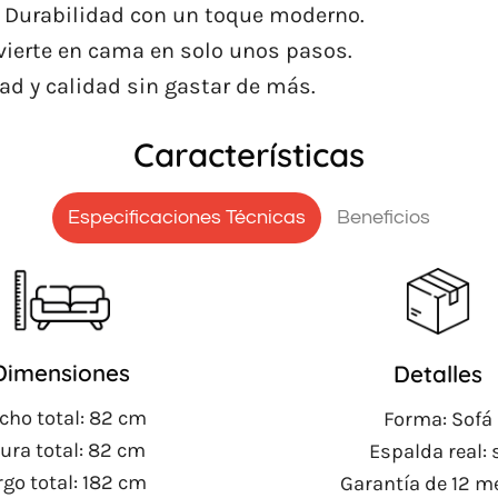
 Durabilidad con un toque moderno.
vierte en cama en solo unos pasos.
d y calidad sin gastar de más.
Características
Especificaciones Técnicas
Beneficios
Dimensiones
Detalles
cho total: 82 cm
Forma: Sofá
tura total: 82 cm
Espalda real: 
rgo total: 182 cm
Garantía de 12 m