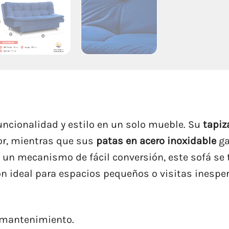
ncionalidad y estilo en un solo mueble. Su
tapiz
ior, mientras que sus
patas en acero inoxidable
ga
un mecanismo de fácil conversión, este sofá se
 ideal para espacios pequeños o visitas inespera
l mantenimiento.