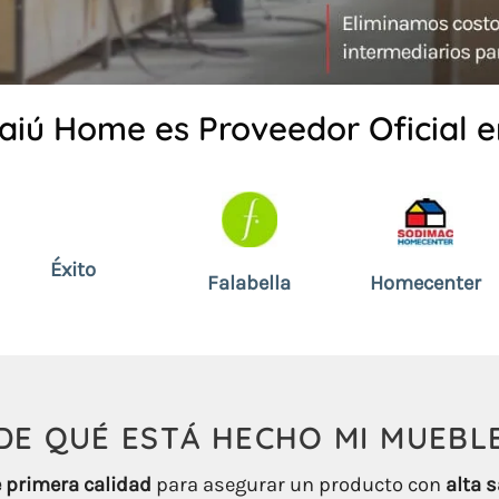
aiú Home es Proveedor Oficial e
Éxito
Falabella
Homecenter
DE QUÉ ESTÁ HECHO
MI
MUEBL
 primera calidad
para asegurar un producto con
alta s