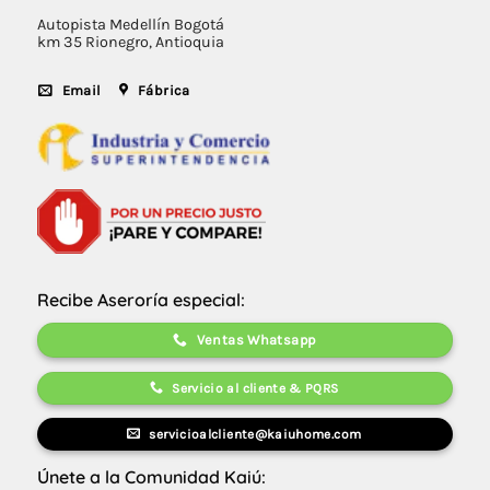
Autopista Medellín Bogotá
km 35 Rionegro, Antioquia
Email
Fábrica
Recibe Aseroría especial:
Ventas Whatsapp
Servicio al cliente & PQRS
servicioalcliente@kaiuhome.com
Únete a la Comunidad Kaiú: