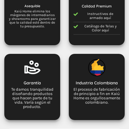
Asequible
Calidad Premium
Kaiú Home elimina los
Instructivos de
márgenes de intermediarios
armado
aquí
y showrooms para garantizar
que la calidad esté dentro de
Catálogo de Telas y
tu presupuesto.
Color
aquí
Garantía
Industria Colombiana
Te damos tranquilidad
El proceso de fabricación
diseñando productos
de principio a fin en Kaiú
que hacen parte de tu
Home es orgullosamente
vida. Varía según el
colombiano.
producto.