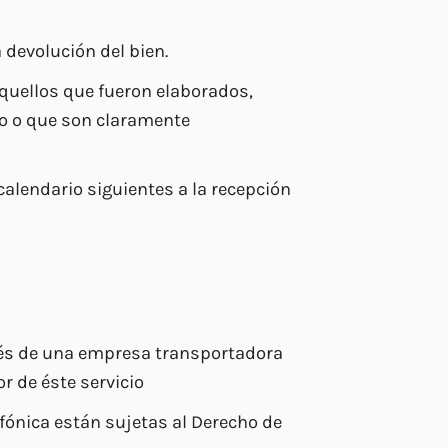
 devolución del bien.
aquellos que fueron elaborados,
io o que son claramente
calendario siguientes a la recepción
avés de una empresa transportadora
r de éste servicio
fónica están sujetas al Derecho de