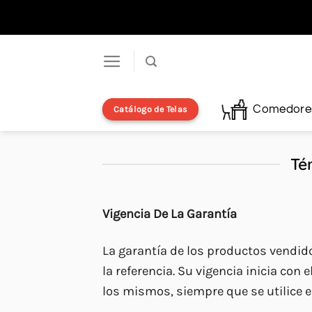
Saltar
al
contenido
Comedore
Catálogo de Telas
Té
Vigencia De La Garantía
La garantía de los productos vendi
la referencia. Su vigencia inicia con 
los mismos, siempre que se utilice