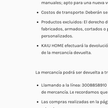
manuales; apto para una nueva v
Costos de transporte: Deberán ser
Productos excluidos: El derecho d
fabricados, armados, cortados o 
personalizados.
KAIU HOME efectuará la devolución 
de la mercancía devuelta.
La mercancía podrá ser devuelta a tr
Llamando a la línea: 3008858910 
de mercancía. Le recordamos que q
Las compras realizadas en la pág