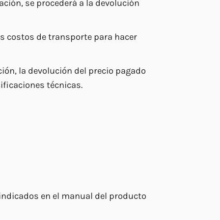
ción, se procederá a la devolución
los costos de transporte para hacer
ción, la devolución del precio pagado
ificaciones técnicas.
 indicados en el manual del producto