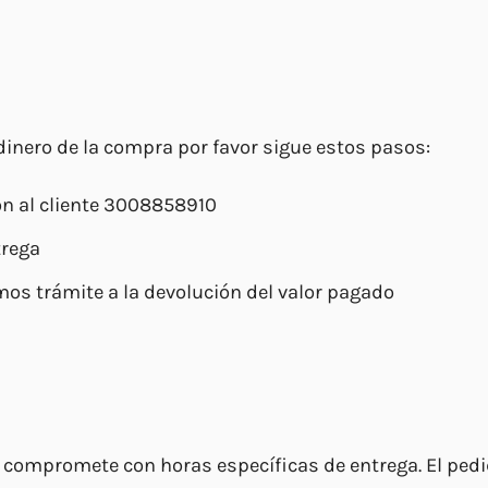
 dinero de la compra por favor sigue estos pasos:
ión al cliente 3008858910
trega
mos trámite a la devolución del valor pagado
mpromete con horas específicas de entrega. El pedido