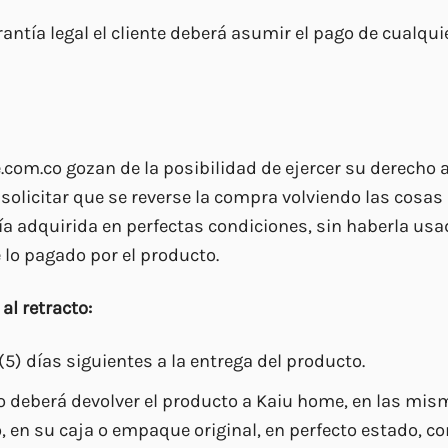
rantía legal el cliente deberá asumir el pago de cualqui
m.co gozan de la posibilidad de ejercer su derecho al
licitar que se reverse la compra volviendo las cosas a 
ía adquirida en perfectas condiciones, sin haberla usa
 lo pagado por el producto.
al retracto:
5) días siguientes a la entrega del producto.
o deberá devolver el producto a Kaiu home, en las mism
, en su caja o empaque original, en perfecto estado, c