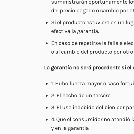
suministrarán oportunamente los 
del precio pagado o cambio por o
Si el producto estuviera en un lug
efectiva la garantía.
En caso de repetirse la falla a e
o al cambio del producto por otro
La garantía no será procedente si el
1. Hubo fuerza mayor o caso fortu
2. El hecho de un tercero
3. El uso indebido del bien por p
4. Que el consumidor no atendió 
y en la garantía