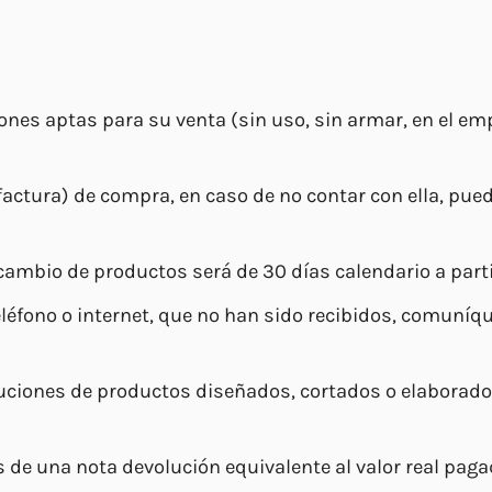
ones aptas para su venta (sin uso, sin armar, en el e
(factura) de compra, en caso de no contar con ella, pued
 cambio de productos será de 30 días calendario a parti
fono o internet, que no han sido recibidos, comuníque
ciones de productos diseñados, cortados o elaborados
s de una nota devolución equivalente al valor real paga