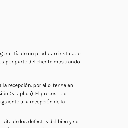
a garantía de un producto instalado
eos por parte del cliente mostrando
la recepción, por ello, tenga en
ón (si aplica). El proceso de
iguiente a la recepción de la
uita de los defectos del bien y se