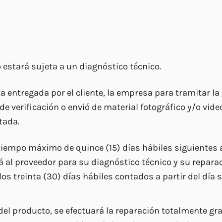
 estará sujeta a un diagnóstico técnico.
a entregada por el cliente, la empresa para tramitar l
de verificación o envió de material fotográfico y/o vid
ntada.
tiempo máximo de quince (15) días hábiles siguientes a 
 al proveedor para su diagnóstico técnico y su reparaci
los treinta (30) días hábiles contados a partir del día s
del producto, se efectuará la reparación totalmente grat