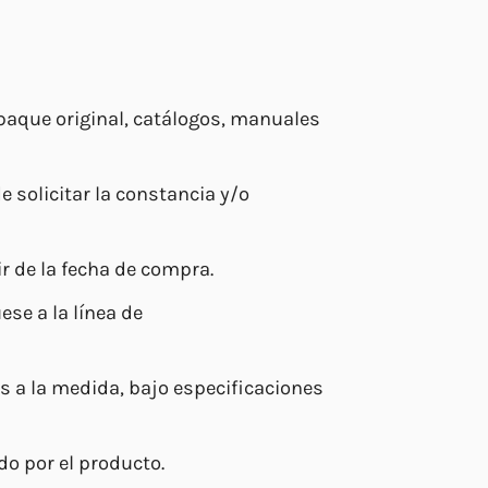
mpaque original, catálogos, manuales
e solicitar la constancia y/o
r de la fecha de compra.
se a la línea de
 a la medida, bajo especificaciones
do por el producto.