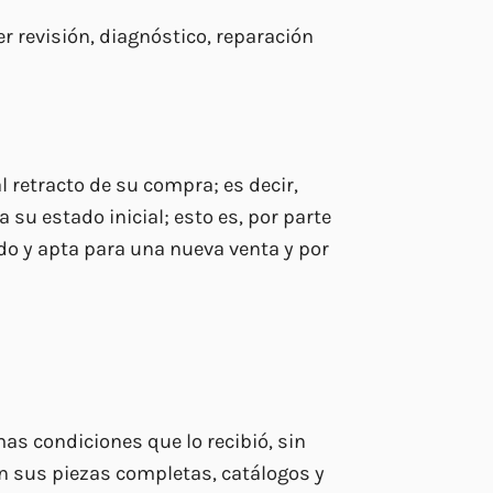
er revisión, diagnóstico, reparación
 retracto de su compra; es decir,
su estado inicial; esto es, por parte
do y apta para una nueva venta y por
as condiciones que lo recibió, sin
on sus piezas completas, catálogos y