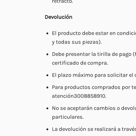
retracto.
Devolución
El producto debe estar en condici
y todas sus piezas).
Debe presentar la tirilla de pago 
certificado de compra.
El plazo máximo para solicitar el
Para productos comprados por telé
atención3008858910.
No se aceptarán cambios o devolu
particulares.
La devolución se realizará a travé