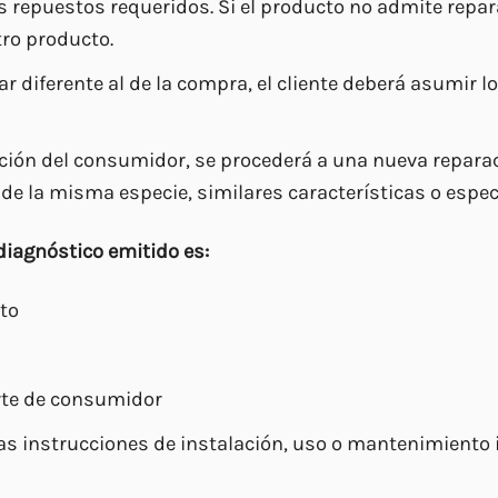
repuestos requeridos. Si el producto no admite repara
tro producto.
ar diferente al de la compra, el cliente deberá asumir 
lección del consumidor, se procederá a una nueva repara
 de la misma especie, similares características o espec
 diagnóstico emitido es:
ito
arte de consumidor
las instrucciones de instalación, uso o mantenimiento