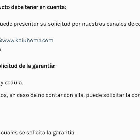
ucto debe tener en cuenta:
 puede presentar su solicitud por nuestros canales de
te@www.kaiuhome.com
.
icitud de la garantía:
 y cedula.
s, en caso de no contar con ella, puede solicitar la co
cuales se solicita la garantía.