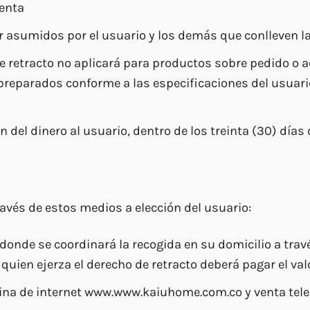
enta
 asumidos por el usuario y los demás que conlleven la
e retracto no aplicará para productos sobre pedido o 
preparados conforme a las especificaciones del usuar
del dinero al usuario, dentro de los treinta (30) días 
avés de estos medios a elección del usuario:
donde se coordinará la recogida en su domicilio a tr
uien ejerza el derecho de retracto deberá pagar el valo
ina de internet www.www.kaiuhome.com.co y venta tele