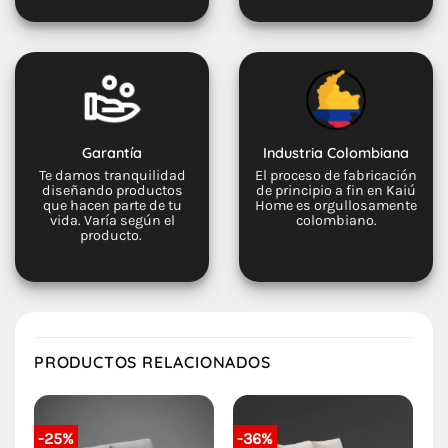
Garantía
Industria Colombiana
Te damos tranquilidad
El proceso de fabricación
diseñando productos
de principio a fin en Kaiú
que hacen parte de tu
Home es orgullosamente
vida. Varía según el
colombiano.
producto.
PRODUCTOS RELACIONADOS
-25%
-36%