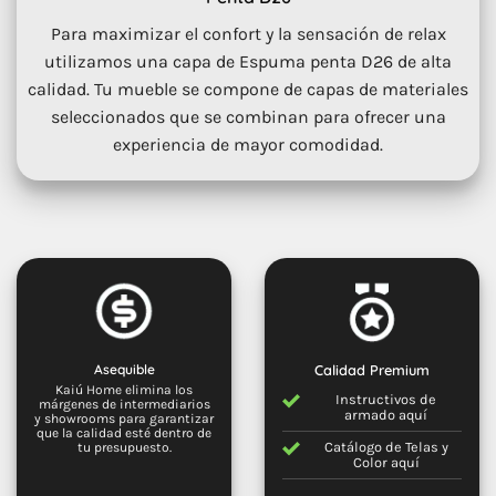
Para maximizar el confort y la sensación de relax
utilizamos una capa de Espuma penta D26 de alta
calidad. Tu mueble se compone de capas de materiales
seleccionados que se combinan para ofrecer una
experiencia de mayor comodidad.
Asequible
Calidad Premium
Kaiú Home elimina los
Instructivos de
márgenes de intermediarios
armado
aquí
y showrooms para garantizar
que la calidad esté dentro de
Catálogo de Telas y
tu presupuesto.
Color
aquí