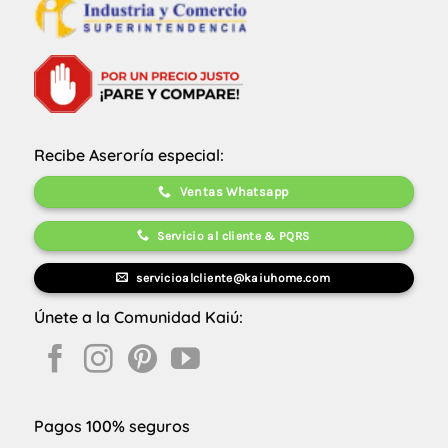
Recibe Aseroría especial:
Ventas Whatsapp
Servicio al cliente & PQRS
servicioalcliente@kaiuhome.com
Únete a la Comunidad Kaiú:
Pagos 100% seguros