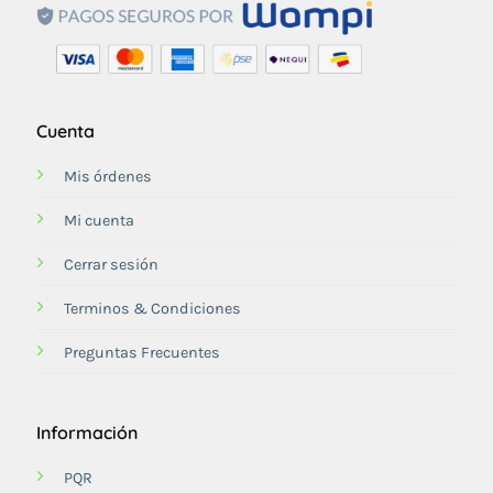
Cuenta
Mis órdenes
Mi cuenta
Cerrar sesión
Terminos & Condiciones
Preguntas Frecuentes
Información
PQR