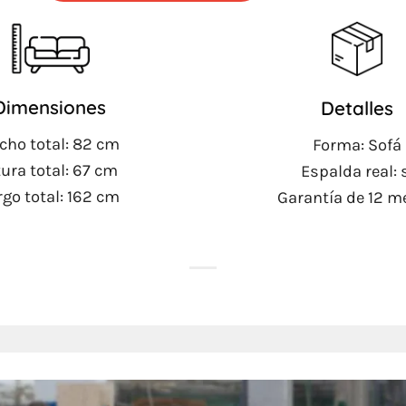
Dimensiones
Detalles
cho total: 82 cm
Forma: Sofá
tura total: 67 cm
Espalda real: 
rgo total: 162 cm
Garantía de 12 m