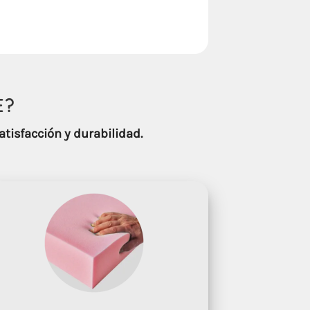
E
?
atisfacción y durabilidad.