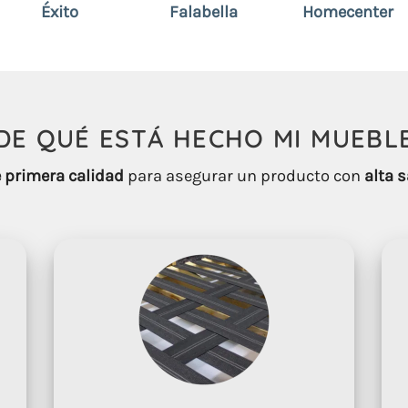
Éxito
Falabella
Homecenter
DE QUÉ ESTÁ HECHO
MI
MUEBL
 primera calidad
para asegurar un producto con
alta s