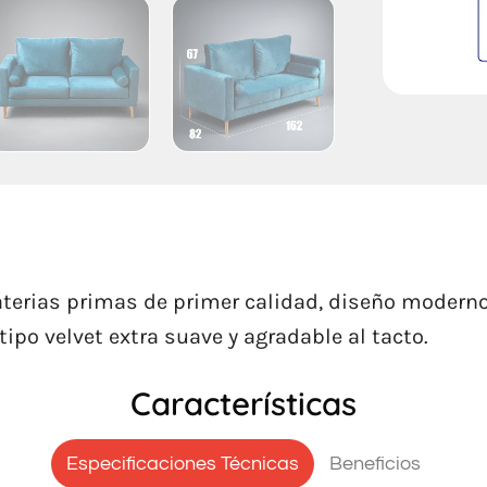
terias primas de primer calidad, diseño moderno 
ipo velvet extra suave y agradable al tacto.
Características
Especificaciones Técnicas
Beneficios