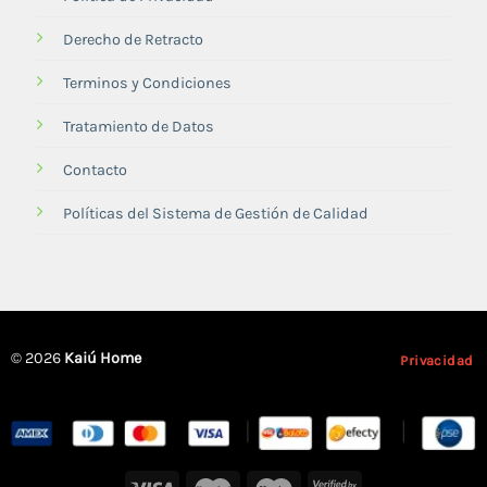
Derecho de Retracto
Terminos y Condiciones
Tratamiento de Datos
Contacto
Políticas del Sistema de Gestión de Calidad
© 2026
Kaiú Home
Privacidad