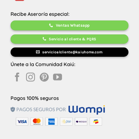
Recibe Aseroría especial:
Ventas Whatsapp
Servicio al cliente & PQRS
servicioalcliente@kaiuhome.com
Únete a la Comunidad Kaiú:
Pagos 100% seguros