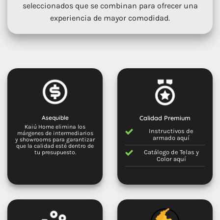
seleccionados que se combinan para ofrecer una
experiencia de mayor comodidad.
Asequible
Calidad Premium
Kaiú Home elimina los
Instructivos de
márgenes de intermediarios
armado
aquí
y showrooms para garantizar
que la calidad esté dentro de
Catálogo de Telas y
tu presupuesto.
Color
aquí