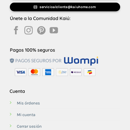
servicioalcliente@kaiuhome.com
Únete a la Comunidad Kaiú:
Pagos 100% seguros
Cuenta
Mis órdenes
Mi cuenta
Cerrar sesión