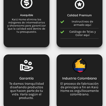
Asequible
Calidad Premium
Kaiú Home elimina los
Instructivos de
márgenes de intermediarios
armado
aquí
y showrooms para garantizar
que la calidad esté dentro de
Catálogo de Telas y
tu presupuesto.
Color
aquí
Garantía
Industria Colombiana
Te damos tranquilidad
El proceso de fabricación
diseñando productos
de principio a fin en Kaiú
que hacen parte de tu
Home es orgullosamente
vida. Varía según el
colombiano.
producto.