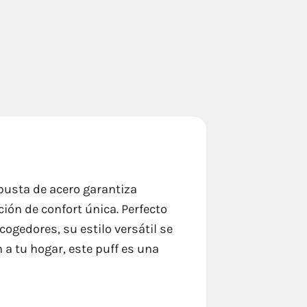
busta de acero garantiza
ción de confort única. Perfecto
gedores, su estilo versátil se
 a tu hogar, este puff es una