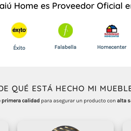
aiú Home es Proveedor Oficial e
Falabella
Homecenter
Éxito
DE QUÉ ESTÁ HECHO
MI
MUEBL
 primera calidad
para asegurar un producto con
alta s