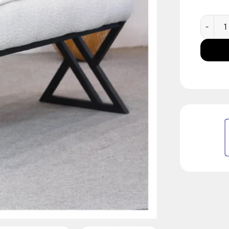
Puff Ni