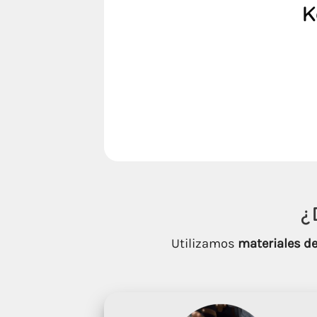
K
¿
Utilizamos
materiales de