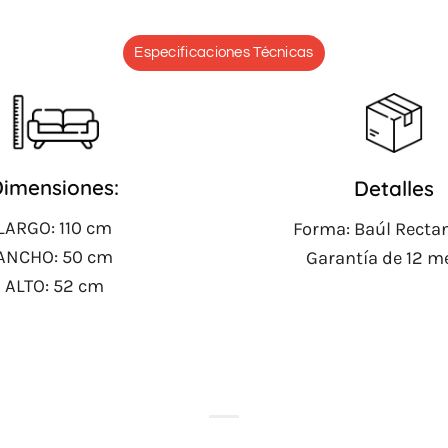
Especificaciones Técnicas
imensiones:
Detalles
LARGO:
110 cm
Forma: Baúl Recta
ANCHO: 50 cm
Garantía de 12 m
ALTO: 52 cm