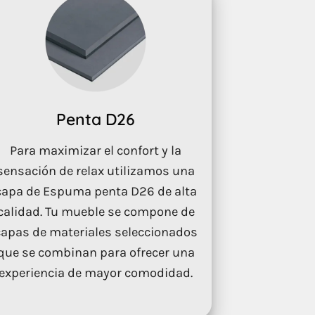
Penta D26
Para maximizar el confort y la
sensación de relax utilizamos una
capa de Espuma penta D26 de alta
calidad. Tu mueble se compone de
capas de materiales seleccionados
que se combinan para ofrecer una
experiencia de mayor comodidad.