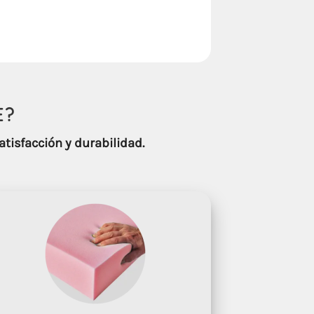
E
?
atisfacción y durabilidad.