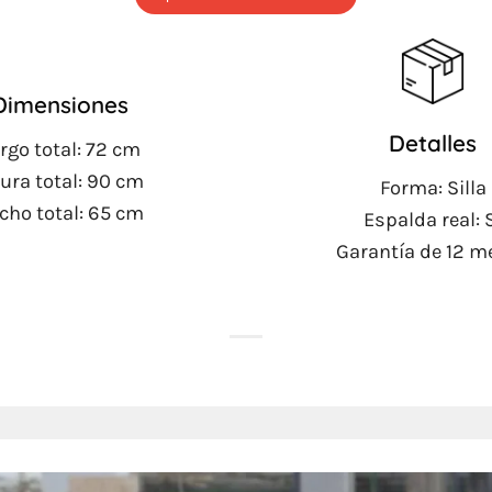
Dimensiones
Detalles
rgo total: 72 cm
tura total: 90 cm
Forma: Silla
cho total: 65 cm
Espalda real: 
Garantía de 12 m