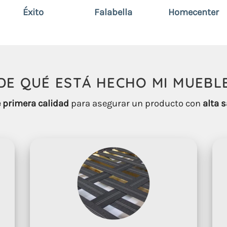
Éxito
Falabella
Homecenter
DE QUÉ ESTÁ HECHO
MI
MUEBL
 primera calidad
para asegurar un producto con
alta s