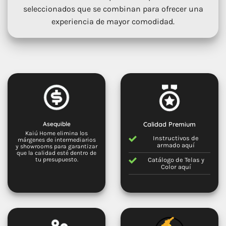
seleccionados que se combinan para ofrecer una
experiencia de mayor comodidad.
Asequible
Calidad Premium
Kaiú Home elimina los
Instructivos de
márgenes de intermediarios
armado
aquí
y showrooms para garantizar
que la calidad esté dentro de
Catálogo de Telas y
tu presupuesto.
Color
aquí