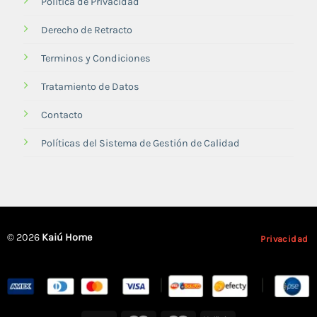
Política de Privacidad
Derecho de Retracto
Terminos y Condiciones
Tratamiento de Datos
Contacto
Políticas del Sistema de Gestión de Calidad
© 2026
Kaiú Home
Privacidad