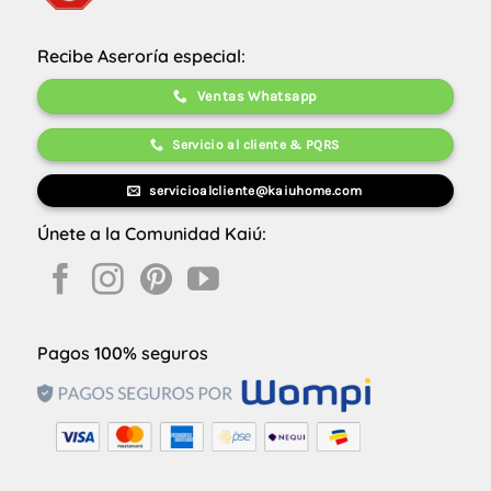
Recibe Aseroría especial:
Ventas Whatsapp
Servicio al cliente & PQRS
servicioalcliente@kaiuhome.com
Únete a la Comunidad Kaiú:
Pagos 100% seguros