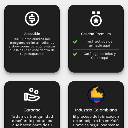
Asequible
Calidad Premium
Kaiú Home elimina los
Instructivos de
márgenes de intermediarios
armado
aquí
y showrooms para garantizar
que la calidad esté dentro de
Catálogo de Telas y
tu presupuesto.
Color
aquí
Garantía
Industria Colombiana
Te damos tranquilidad
El proceso de fabricación
diseñando productos
de principio a fin en Kaiú
que hacen parte de tu
Home es orgullosamente