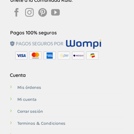
Únete a la Comunidad Kaiú:
Pagos 100% seguros
Cuenta
Mis órdenes
Mi cuenta
Cerrar sesión
Terminos & Condiciones