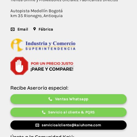
Autopista Medellín Bogotá
km 35 Rionegro, Antioquia
Email
Fábrica
Recibe Aseroría especial:
Ventas Whatsapp
Servicio al cliente & PQRS
servicioalcliente@kaiuhome.com